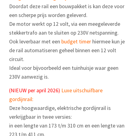
Doordat deze rail een bouwpakket is kan deze voor
een scherpe prijs worden geleverd.
De motor werkt op 12 volt, via een meegeleverde
stekkertrafo aan te sluiten op 230V netspanning.
Ook leverbaar met een
budget timer
hiermee kun je
de rail automatiseren geheel binnen een 12 volt
circuit.
Ideal voor bijvoorbeeld een tuinhuisje waar geen
230V aanwezig is.
(NIEUW per april 2026)
Luxe uitschuifbare
gordijnrail:
Deze hoogwaardige, elektrische gordijnrail is
verkrijgbaar in twee versies:
in een lengte van 173 t/m 310 cm en een lengte van
223 t/m 411 cm.