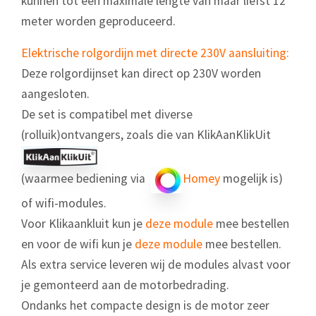
kunnen tot een maximale lengte van maar liefst 12
meter worden geproduceerd.
Elektrische rolgordijn met directe 230V aansluiting:
Deze rolgordijnset kan direct op 230V worden
aangesloten.
De set is compatibel met diverse
(rolluik)ontvangers, zoals die van KlikAanKlikUit
(waarmee bediening via
Homey
mogelijk is)
of wifi-modules.
Voor Klikaankluit kun je
deze
module
mee bestellen
en voor de wifi kun je
deze module
mee bestellen.
Als extra service leveren wij de modules alvast voor
je gemonteerd aan de motorbedrading.
Ondanks het compacte design is de motor zeer