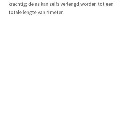
krachtig; de as kan zelfs verlengd worden tot een
totale lengte van 4 meter.