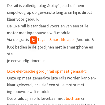
De rail is volledig ‘plug & play’: je schuift hem
simpelweg op de gewenste lengte en hij is direct
klaar voor gebruik.
De luxe rail is standaard voorzien van een stille
motor met ingebouwde wifi-module.
Via de gratis
Tuya – Smart life app
(Android &
iOS) bedien je de gordijnen met je smartphone en
stel
je eenvoudig timers in.
Luxe elektrische gordijnrail op maat gemaakt:
Onze op maat gemaakte luxe rails worden kant-en-
klaar geleverd, inclusief een stille motor met
ingebouwde wifi-module.
Deze rails zijn zelfs leverbaar met
bochten
en