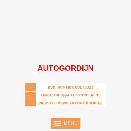
AUTOGORDIJN
09175328
KVK. NUMMER
EMAIL:
INFO@AUTOGORDIJN.NL
WEBSITE: WWW.AUTOGORDIJN.NL
MENU