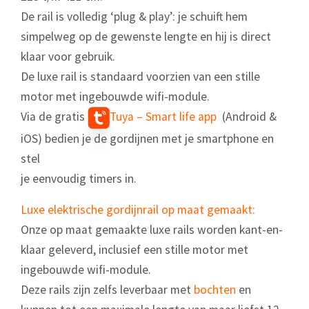
De rail is volledig ‘plug & play’: je schuift hem
simpelweg op de gewenste lengte en hij is direct
klaar voor gebruik.
De luxe rail is standaard voorzien van een stille
motor met ingebouwde wifi-module.
Via de gratis
Tuya – Smart life app
(Android &
iOS) bedien je de gordijnen met je smartphone en
stel
je eenvoudig timers in.
Luxe elektrische gordijnrail op maat gemaakt:
Onze op maat gemaakte luxe rails worden kant-en-
klaar geleverd, inclusief een stille motor met
ingebouwde wifi-module.
Deze rails zijn zelfs leverbaar met
bochten
en