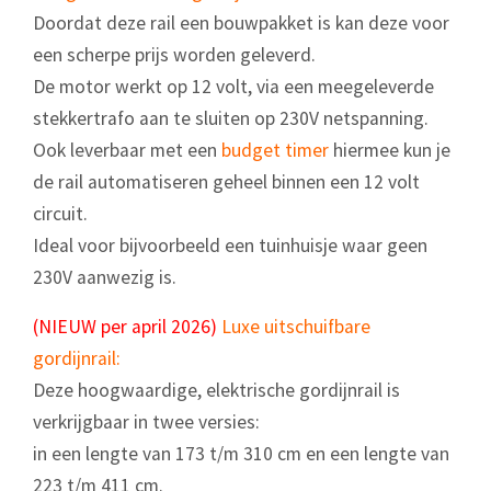
Doordat deze rail een bouwpakket is kan deze voor
een scherpe prijs worden geleverd.
De motor werkt op 12 volt, via een meegeleverde
stekkertrafo aan te sluiten op 230V netspanning.
Ook leverbaar met een
budget timer
hiermee kun je
de rail automatiseren geheel binnen een 12 volt
circuit.
Ideal voor bijvoorbeeld een tuinhuisje waar geen
230V aanwezig is.
(NIEUW per april 2026)
Luxe uitschuifbare
gordijnrail:
Deze hoogwaardige, elektrische gordijnrail is
verkrijgbaar in twee versies:
in een lengte van 173 t/m 310 cm en een lengte van
223 t/m 411 cm.