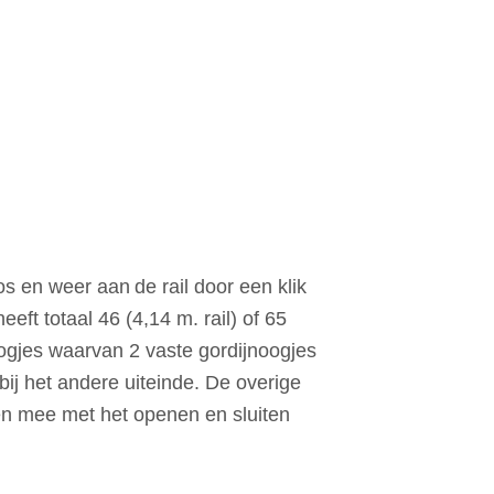
los en weer aan
de rail door een klik
eft totaal 46 (4,14 m. rail) of 65
noogjes waarvan 2 vaste gordijnoogjes
 bij het andere uiteinde. De overige
n mee met het openen en sluiten