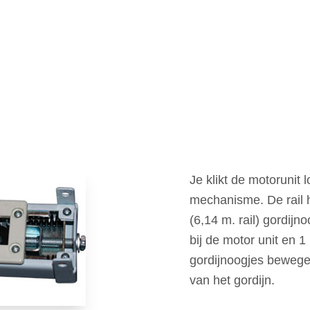
Je klikt de motorunit 
mechanisme. De rail he
(6,14 m. rail) gordij
bij de motor unit en 1
gordijnoogjes bewege
van het gordijn.