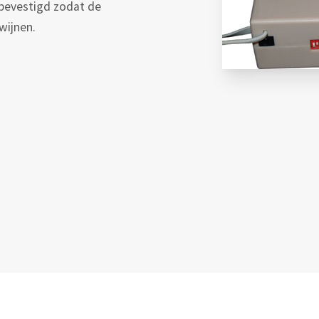
 bevestigd zodat de
wijnen.