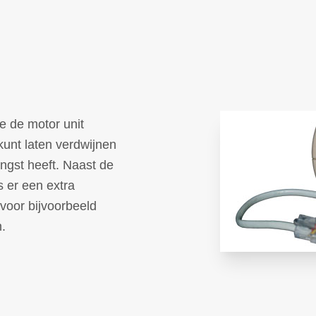
e de motor unit
 kunt laten verdwijnen
ngst heeft. Naast de
s er een extra
 voor bijvoorbeeld
.