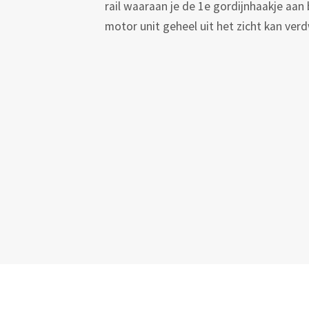
rail waaraan je de 1e gordijnhaakje aan
motor unit geheel uit het zicht kan verd