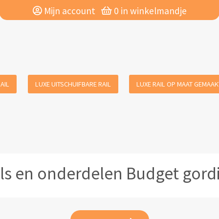
Mijn account
0
in winkelmandje
AIL
LUXE UITSCHUIFBARE RAIL
LUXE RAIL OP MAAT GEMAAK
ls en onderdelen Budget gordi