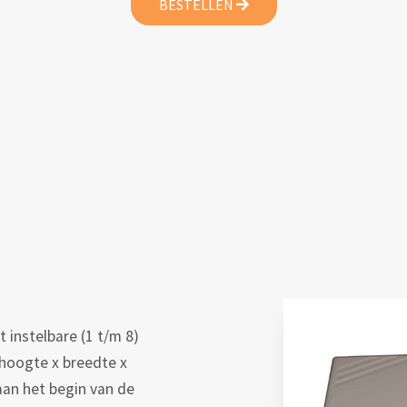
BESTELLEN
 instelbare (1 t/m 8)
hoogte x breedte x
 aan het begin van de