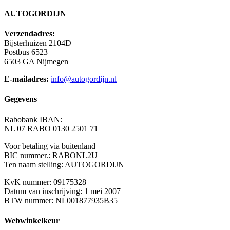
AUTOGORDIJN
Verzendadres:
Bijsterhuizen 2104D
Postbus 6523
6503 GA Nijmegen
E-mailadres:
info@autogordijn.nl
Gegevens
Rabobank IBAN:
NL 07 RABO 0130 2501 71
Voor betaling via buitenland
BIC nummer.: RABONL2U
Ten naam stelling: AUTOGORDIJN
KvK nummer: 09175328
Datum van inschrijving: 1 mei 2007
BTW nummer: NL001877935B35
Webwinkelkeur