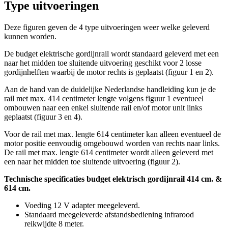
Type uitvoeringen
Deze figuren geven de 4 type uitvoeringen weer welke geleverd
kunnen worden.
De budget elektrische gordijnrail wordt standaard geleverd met een
naar het midden toe sluitende uitvoering geschikt voor 2 losse
gordijnhelften waarbij de motor rechts is geplaatst (figuur 1 en 2).
Aan de hand van de duidelijke Nederlandse handleiding kun je de
rail met max. 414 centimeter lengte volgens figuur 1 eventueel
ombouwen naar een enkel sluitende rail en/of motor unit links
geplaatst (figuur 3 en 4).
Voor de rail met max. lengte 614 centimeter kan alleen eventueel de
motor positie eenvoudig omgebouwd worden van rechts naar links.
De rail met max. lengte 614 centimeter wordt alleen geleverd met
een naar het midden toe sluitende uitvoering (figuur 2).
Technische specificaties budget elektrisch gordijnrail 414 cm. &
614 cm.
Voeding 12 V adapter meegeleverd.
Standaard meegeleverde afstandsbediening infrarood
reikwijdte 8 meter.