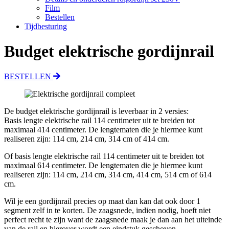
Film
Bestellen
Tijdbesturing
Budget elektrische gordijnrail
BESTELLEN
De budget elektrische gordijnrail is leverbaar in 2 versies:
Basis lengte elektrische rail 114 centimeter uit te breiden tot
maximaal 414 centimeter. De lengtematen die je hiermee kunt
realiseren zijn: 114 cm, 214 cm, 314 cm of 414 cm.
Of basis lengte elektrische rail 114 centimeter uit te breiden tot
maximaal 614 centimeter. De lengtematen die je hiermee kunt
realiseren zijn: 114 cm, 214 cm, 314 cm, 414 cm, 514 cm of 614
cm.
Wil je een gordijnrail precies op maat dan kan dat ook door 1
segment zelf in te korten. De zaagsnede, indien nodig, hoeft niet
perfect recht te zijn want de zaagsnede maak je dan aan het uiteinde
van de rail en hierover wordt een eindstuk geschoven.