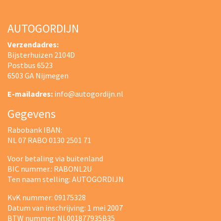
AUTOGORDIJN
Verzendadres:
Bijsterhuizen 2104D
Postbus 6523
6503 GA Nijmegen
E-mailadres:
info@autogordijn.nl
Gegevens
Rabobank IBAN:
NL 07 RABO 0130 2501 71
Voor betaling via buitenland
BIC nummer.: RABONL2U
Ten naam stelling: AUTOGORDIJN
KvK nummer: 09175328
Datum van inschrijving: 1 mei 2007
BTW nummer: NL001877935B35