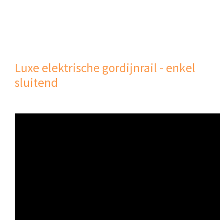
Luxe elektrische gordijnrail - enkel
sluitend