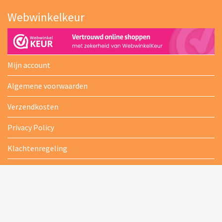
Webwinkelkeur
Mijn account
Algemene voorwaarden
Verzendkosten
Privacy Policy
Klachtenregeling
Retourneren
Contact