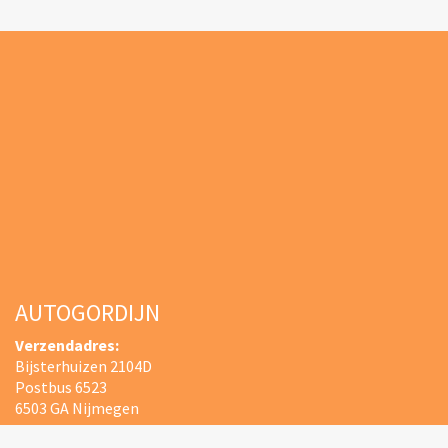
AUTOGORDIJN
Verzendadres:
Bijsterhuizen 2104D
Postbus 6523
6503 GA Nijmegen
E-mailadres:
info@autogordijn.nl