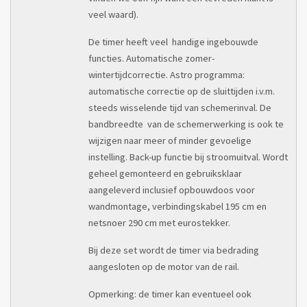
veel waard).
De timer heeft veel handige ingebouwde
functies. Automatische zomer-
wintertijdcorrectie. Astro programma:
automatische correctie op de sluittijden i.v.m.
steeds wisselende tijd van schemerinval. De
bandbreedte van de schemerwerking is ook te
wijzigen naar meer of minder gevoelige
instelling. Back-up functie bij stroomuitval. Wordt
geheel gemonteerd en gebruiksklaar
aangeleverd inclusief opbouwdoos voor
wandmontage, verbindingskabel 195 cm en
netsnoer 290 cm met eurostekker.
Bij deze set wordt de timer via bedrading
aangesloten op de motor van de rail.
Opmerking: de timer kan eventueel ook