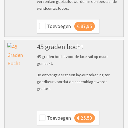
verzonken geplaatst worden in een bestaande
wandcontactdoos.
Toevoegen
€
87,95
45 graden bocht
45 graden bocht voor de luxe rail op maat
gemaakt.
Je ontvangt eerst een lay-out tekening ter
goedkeur voordat de assemblage wordt
gestart.
Toevoegen
€
25,50