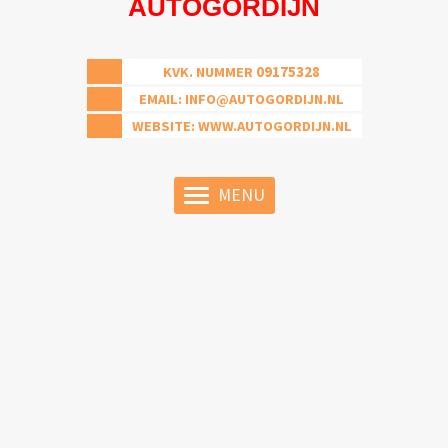
AUTOGORDIJN
09175328
KVK. NUMMER
EMAIL:
INFO@AUTOGORDIJN.NL
WEBSITE: WWW.AUTOGORDIJN.NL
MENU