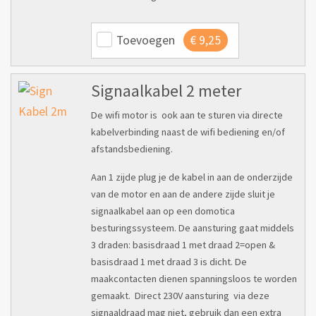
Toevoegen
€
9,25
Signaalkabel 2 meter
De wifi motor is ook aan te sturen via directe
kabelverbinding naast de wifi bediening en/of
afstandsbediening.
Aan 1 zijde plug je de kabel in aan de onderzijde
van de motor en aan de andere zijde sluit je
signaalkabel aan op een domotica
besturingssysteem. De aansturing gaat middels
3 draden: basisdraad 1 met draad 2=open &
basisdraad 1 met draad 3 is dicht. De
maakcontacten dienen spanningsloos te worden
gemaakt. Direct 230V aansturing via deze
signaaldraad mag niet, gebruik dan een extra